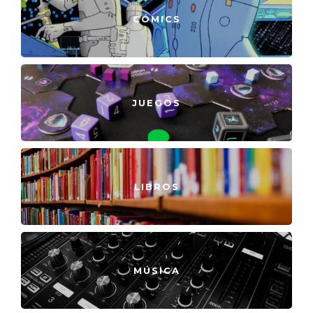
CÓMICS
JUEGOS
LIBROS
MÚSICA