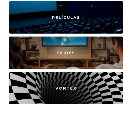
PELÍCULAS
SERIES
VORTEX