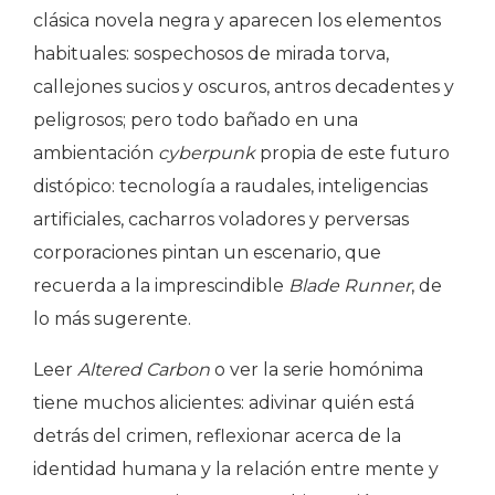
clásica novela negra y aparecen los elementos
habituales: sospechosos de mirada torva,
callejones sucios y oscuros, antros decadentes y
peligrosos; pero todo bañado en una
ambientación
cyberpunk
propia de este futuro
distópico: tecnología a raudales, inteligencias
artificiales, cacharros voladores y perversas
corporaciones pintan un escenario, que
recuerda a la imprescindible
Blade Runner
, de
lo más sugerente.
Leer
Altered Carbon
o ver la serie homónima
tiene muchos alicientes: adivinar quién está
detrás del crimen, reflexionar acerca de la
identidad humana y la relación entre mente y