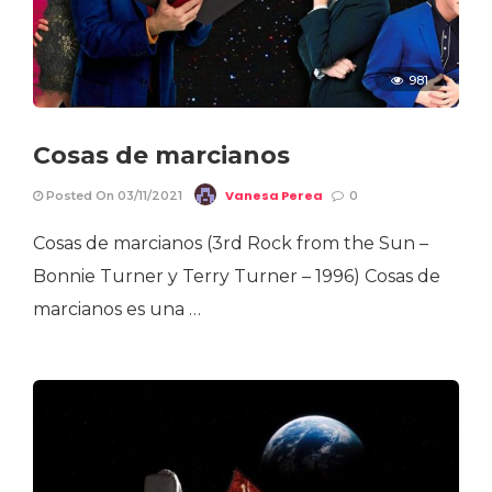
981
Cosas de marcianos
Vanesa Perea
Posted On 03/11/2021
0
Cosas de marcianos (3rd Rock from the Sun –
Bonnie Turner y Terry Turner – 1996) Cosas de
marcianos es una …