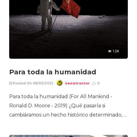
1.2K
Para toda la humanidad
neoatractor
Posted On 08/05/2021
0
Para toda la humanidad (For All Mankind -
Ronald D. Moore - 2019) ¿Qué pasaría si
cambiáramos un hecho histórico determinado, …