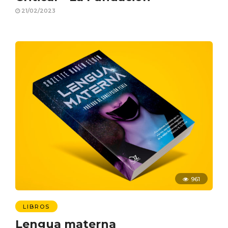
21/02/2023
961
LIBROS
Lengua materna