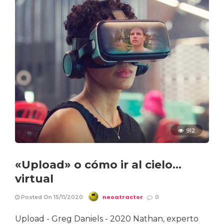
912
«Upload» o cómo ir al cielo…
virtual
neoatractor
Posted On 15/11/2020
0
Upload - Greg Daniels - 2020 Nathan, experto