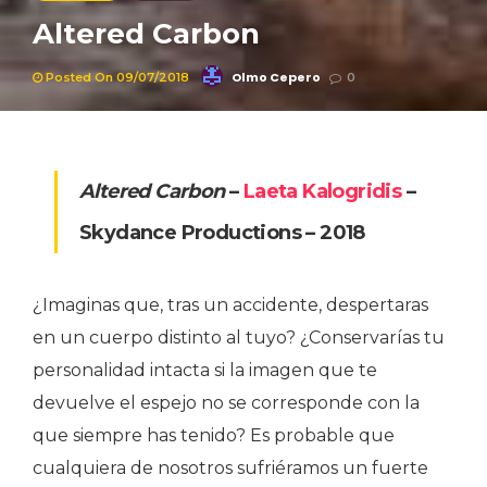
Altered Carbon
Olmo Cepero
Posted On 09/07/2018
0
Altered Carbon
–
Laeta Kalogridis
–
Skydance Productions – 2018
¿Imaginas que, tras un accidente, despertaras
en un cuerpo distinto al tuyo? ¿Conservarías tu
personalidad intacta si la imagen que te
devuelve el espejo no se corresponde con la
que siempre has tenido? Es probable que
cualquiera de nosotros sufriéramos un fuerte